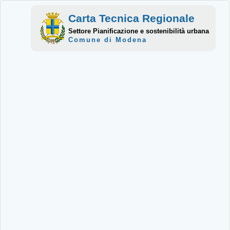
Carta Tecnica Regionale
Settore Pianificazione e sostenibilità urbana
Comune di Modena