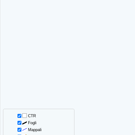
CTR
Fogli
Mappali