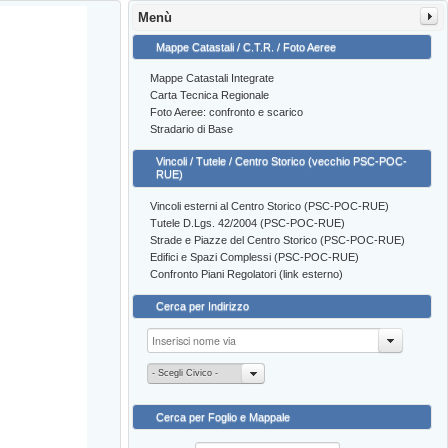
Menù
Mappe Catastali / C.T.R. / Foto Aeree
Mappe Catastali Integrate
Carta Tecnica Regionale
Foto Aeree: confronto e scarico
Stradario di Base
Vincoli / Tutele / Centro Storico (vecchio PSC-POC-
RUE)
Vincoli esterni al Centro Storico (PSC-POC-RUE)
Tutele D.Lgs. 42/2004 (PSC-POC-RUE)
Strade e Piazze del Centro Storico (PSC-POC-RUE)
Edifici e Spazi Complessi (PSC-POC-RUE)
Confronto Piani Regolatori (link esterno)
Cerca per Indirizzo
- Scegli Civico -
Cerca per Foglio e Mappale