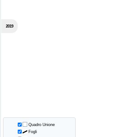
2019
Quadro Unione
Fogli