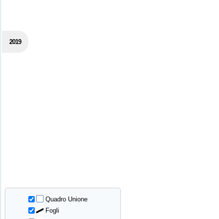
2019
Quadro Unione
Fogli