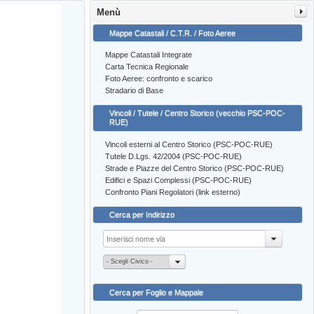
Menù
Mappe Catastali / C.T.R. / Foto Aeree
Mappe Catastali Integrate
Carta Tecnica Regionale
Foto Aeree: confronto e scarico
Stradario di Base
Vincoli / Tutele / Centro Storico (vecchio PSC-POC-
RUE)
Vincoli esterni al Centro Storico (PSC-POC-RUE)
Tutele D.Lgs. 42/2004 (PSC-POC-RUE)
Strade e Piazze del Centro Storico (PSC-POC-RUE)
Edifici e Spazi Complessi (PSC-POC-RUE)
Confronto Piani Regolatori (link esterno)
Cerca per Indirizzo
- Scegli Civico -
Cerca per Foglio e Mappale