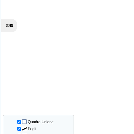
2019
Quadro Unione
Fogli