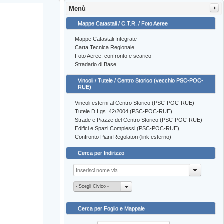
Menù
Mappe Catastali / C.T.R. / Foto Aeree
Mappe Catastali Integrate
Carta Tecnica Regionale
Foto Aeree: confronto e scarico
Stradario di Base
Vincoli / Tutele / Centro Storico (vecchio PSC-POC-
RUE)
Vincoli esterni al Centro Storico (PSC-POC-RUE)
Tutele D.Lgs. 42/2004 (PSC-POC-RUE)
Strade e Piazze del Centro Storico (PSC-POC-RUE)
Edifici e Spazi Complessi (PSC-POC-RUE)
Confronto Piani Regolatori (link esterno)
Cerca per Indirizzo
- Scegli Civico -
Cerca per Foglio e Mappale