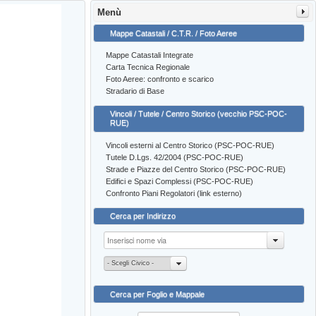
Menù
Mappe Catastali / C.T.R. / Foto Aeree
Mappe Catastali Integrate
Carta Tecnica Regionale
Foto Aeree: confronto e scarico
Stradario di Base
Vincoli / Tutele / Centro Storico (vecchio PSC-POC-
RUE)
Vincoli esterni al Centro Storico (PSC-POC-RUE)
Tutele D.Lgs. 42/2004 (PSC-POC-RUE)
Strade e Piazze del Centro Storico (PSC-POC-RUE)
Edifici e Spazi Complessi (PSC-POC-RUE)
Confronto Piani Regolatori (link esterno)
Cerca per Indirizzo
- Scegli Civico -
Cerca per Foglio e Mappale