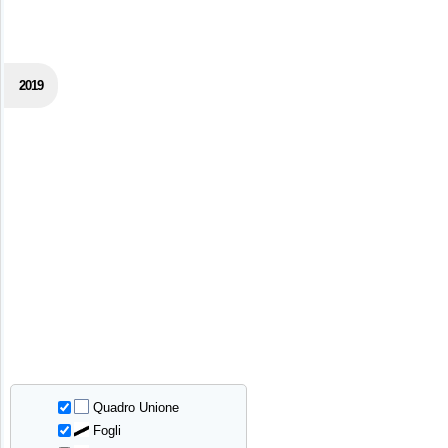
2019
Quadro Unione
Fogli