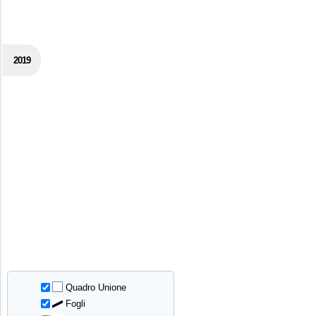
2019
Quadro Unione
Fogli