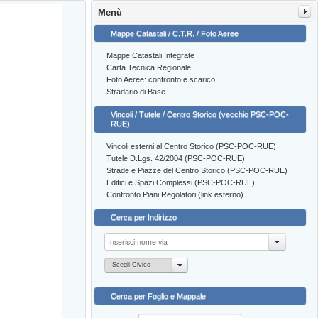
Menù
Mappe Catastali / C.T.R. / Foto Aeree
Mappe Catastali Integrate
Carta Tecnica Regionale
Foto Aeree: confronto e scarico
Stradario di Base
Vincoli / Tutele / Centro Storico (vecchio PSC-POC-
RUE)
Vincoli esterni al Centro Storico (PSC-POC-RUE)
Tutele D.Lgs. 42/2004 (PSC-POC-RUE)
Strade e Piazze del Centro Storico (PSC-POC-RUE)
Edifici e Spazi Complessi (PSC-POC-RUE)
Confronto Piani Regolatori (link esterno)
Cerca per Indirizzo
- Scegli Civico -
Cerca per Foglio e Mappale