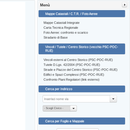
Menù
Mappe Catastali / C.T.R. / Foto Aeree
Mappe Catastali Integrate
Carta Tecnica Regionale
Foto Aeree: confronto e scarico
Stradario di Base
Vincoli / Tutele / Centro Storico (vecchio PSC-POC-
RUE)
Vincoli esterni al Centro Storico (PSC-POC-RUE)
Tutele D.Lgs. 42/2004 (PSC-POC-RUE)
Strade e Piazze del Centro Storico (PSC-POC-RUE)
Edifici e Spazi Complessi (PSC-POC-RUE)
Confronto Piani Regolatori (link esterno)
Cerca per Indirizzo
- Scegli Civico -
Cerca per Foglio e Mappale