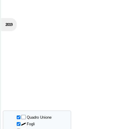
2019
Quadro Unione
Fogli