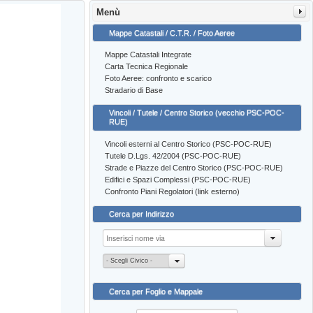
Menù
Mappe Catastali / C.T.R. / Foto Aeree
Mappe Catastali Integrate
Carta Tecnica Regionale
Foto Aeree: confronto e scarico
Stradario di Base
Vincoli / Tutele / Centro Storico (vecchio PSC-POC-
RUE)
Vincoli esterni al Centro Storico (PSC-POC-RUE)
Tutele D.Lgs. 42/2004 (PSC-POC-RUE)
Strade e Piazze del Centro Storico (PSC-POC-RUE)
Edifici e Spazi Complessi (PSC-POC-RUE)
Confronto Piani Regolatori (link esterno)
Cerca per Indirizzo
- Scegli Civico -
Cerca per Foglio e Mappale