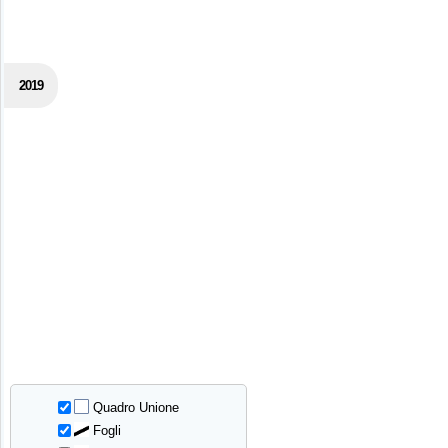
2019
Quadro Unione
Fogli