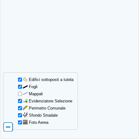
Edifici sottoposti a tutela
Fogli
Mappali
Evidenziatore Selezione
Perimetro Comunale
Sfondo Stradale
Foto Aerea