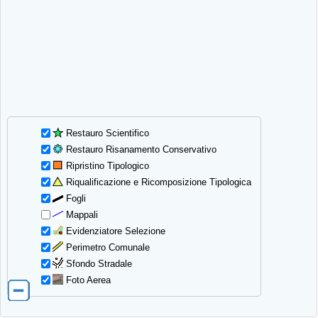
Restauro Scientifico
Restauro Risanamento Conservativo
Ripristino Tipologico
Riqualificazione e Ricomposizione Tipologica
Fogli
Mappali
Evidenziatore Selezione
Perimetro Comunale
Sfondo Stradale
Foto Aerea